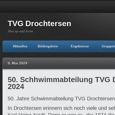
TVG Drochtersen
Shut up and Swim
Aktuelles
Bildergalerie
Ergebnisse
Gruppe
9. Mai 2024
50. Schhwimmabteilung TVG 
2024
50. Jahre Schwimmabteilung TVG Drochtersen
In Drochtersen erinnern sich noch viele und seh