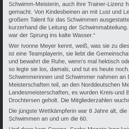
Schwimm-Meisterin, auch ihre Trainer-Lizenz h
gemacht. Von Kindesbeinen an mit Lust und Le
großem Talent für das Schwimmen ausgestatte
kurzerhand die Leitung der Schwimmabteilung.
war der Sprung ins kalte Wasser.“
Wer Ivonne Meyer kennt, weiß, was sie zu die
ist eine Teamplayerin, sie liebt die Gemeinschaf
und bewahrt die Ruhe, wenn’s mal hektisch ode
so legte sie los, damals, und tut es heute noch
Schwimmerinnen und Schwimmer nahmen an 
Meisterschaften teil, an den Norddeutschen Me
Landesmeisterschaften, es wurden Kreis-und Be
Drochtersen geholt. Die Mitgliederzahlen wuchs
Die jüngste Wettkämpferin war 8 Jahre alt, die
Schwimmen an und um die 60.