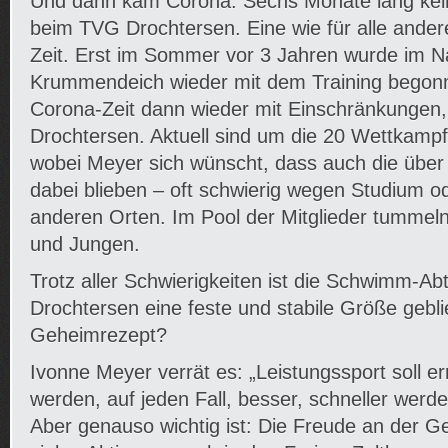
Und dann kam Corona. Sechs Monate lang kei
beim TVG Drochtersen. Eine wie für alle ander
Zeit. Erst im Sommer vor 3 Jahren wurde im N
Krummendeich wieder mit dem Training begon
Corona-Zeit dann wieder mit Einschränkungen,
Drochtersen. Aktuell sind um die 20 Wettkamp
wobei Meyer sich wünscht, dass auch die über
dabei blieben – oft schwierig wegen Studium o
anderen Orten. Im Pool der Mitglieder tummel
und Jungen.
Trotz aller Schwierigkeiten ist die Schwimm-A
Drochtersen eine feste und stabile Größe gebli
Geheimrezept?
Ivonne Meyer verrät es: „Leistungssport soll 
werden, auf jeden Fall, besser, schneller werden
Aber genauso wichtig ist: Die Freude an der 