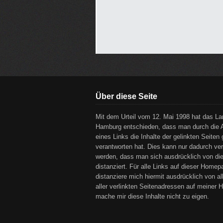
Über diese Seite
Mit dem Urteil vom 12. Mai 1998 hat das La
Hamburg entschieden, dass man durch die 
eines Links die Inhalte der gelinkten Seiten 
verantworten hat. Dies kann nur dadurch ver
werden, dass man sich ausdrücklich von di
distanziert. Für alle Links auf dieser Homepa
distanziere mich hiermit ausdrücklich von al
aller verlinkten Seitenadressen auf meiner
mache mir diese Inhalte nicht zu eigen.