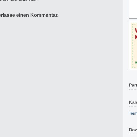
erlasse einen Kommentar.
Par
Kal
Term
Dow