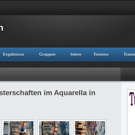
n
Ergebnisse
Gruppen
Intern
Termine
Train
sterschaften im Aquarella in